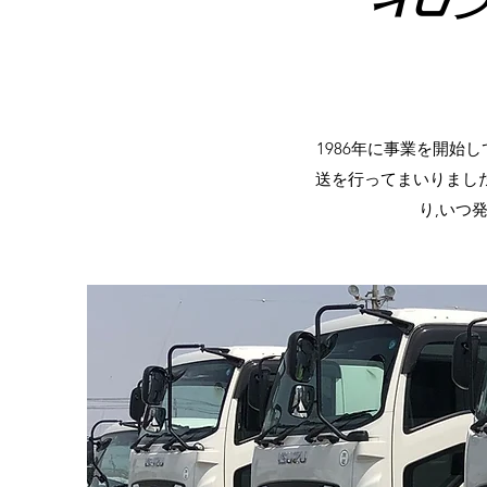
1986年に事業を開始
送を行ってまいりまし
り,いつ