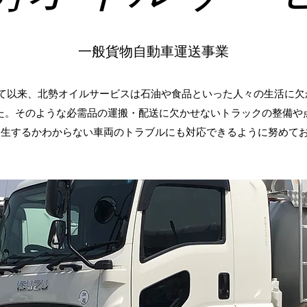
​一般貨物自動車運送事業
して以来、北勢オイルサービスは石油や食品といった人々の生活に
た。そのような必需品の運搬・配送に欠かせないトラックの整備や
発生するかわからない車両のトラブルにも対応できるように努めて