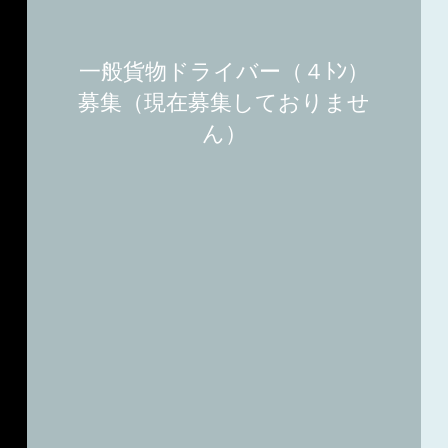
​一般貨物ドライバー（４ﾄﾝ）
募集（現在募集しておりませ
ん）