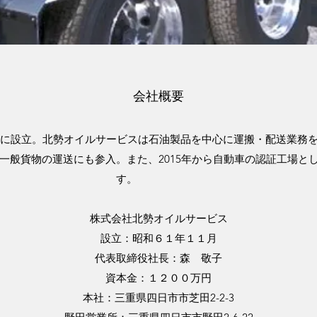
​会社概要
市市に設立。北勢オイルサービスは石油製品を中心に運搬・配送業務
どの一般貨物の運送にも参入。また、2015年から自動車の認証工場と
す。
株式会社北勢オイルサービス
設立：昭和６１年１１月
代表取締役社長：森 敬子
資本金：１２００万円
本社：三重県四日市市芝田2-2-3