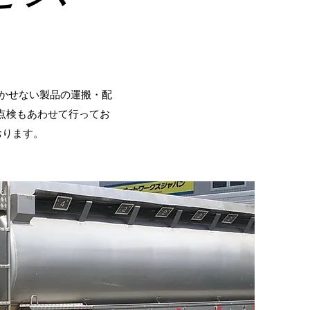
欠かせない製品の運搬・配
点検もあわせて行ってお
おります。