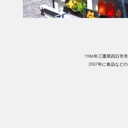
1986年三重県四日
2007年に食品な