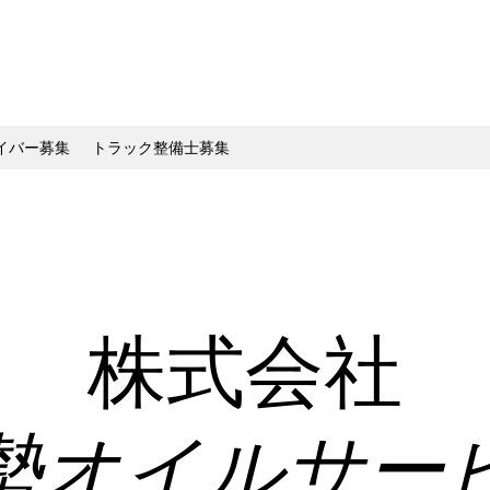
イバー募集
トラック整備士募集
​株式会社
勢オイルサー