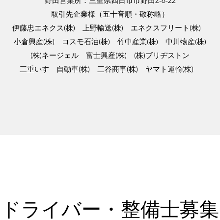
野田営業所：三重県四日市市野田2-6-22
取引先企業様（五十音順・敬称略）
伊藤忠エネクス(株) 上野輸送(株) エネクスフリート(株)
小倉興産(株) コスモ石油(株) 竹中産業(株) 中川物産(株)
(株)ネージェル 富士興産(株) (株)ブリヂストン
三重いすゞ自動車(株) 三谷商事(株) ヤマト運輸(株)
​ドライバー・整備士募集